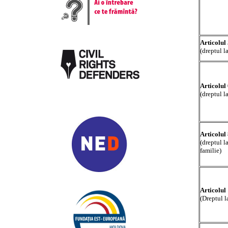
Articolul
(dreptul l
Articolul
(dreptul l
Articolul
(dreptul l
familie)
Articolul
(Dreptul l