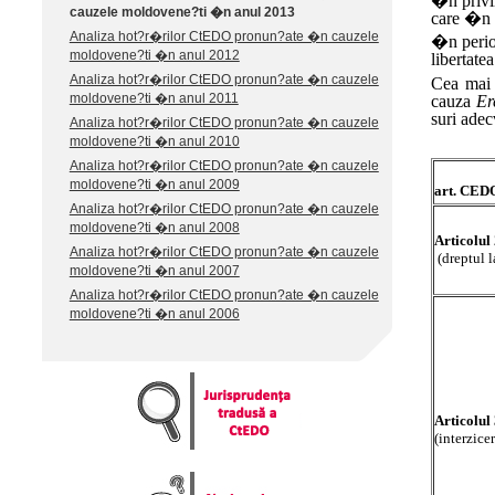
�n privi
cauzele moldovene?ti �n anul 2013
care �n 1
Analiza hot?r�rilor CtEDO pronun?ate �n cauzele
�n perio
moldovene?ti �n anul 2012
libertate
Analiza hot?r�rilor CtEDO pronun?ate �n cauzele
Cea mai 
moldovene?ti �n anul 2011
cauza
Er
suri adec
Analiza hot?r�rilor CtEDO pronun?ate �n cauzele
moldovene?ti �n anul 2010
Analiza hot?r�rilor CtEDO pronun?ate �n cauzele
moldovene?ti �n anul 2009
art. CED
Analiza hot?r�rilor CtEDO pronun?ate �n cauzele
moldovene?ti �n anul 2008
Articolul
Analiza hot?r�rilor CtEDO pronun?ate �n cauzele
(dreptul l
moldovene?ti �n anul 2007
Analiza hot?r�rilor CtEDO pronun?ate �n cauzele
moldovene?ti �n anul 2006
Articolul
(interzicer