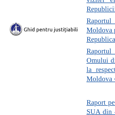
Republici
Raportul 
Moldova p
Republic
Raportul 
Omului di
la respe
Moldova �
Raport pe
SUA din 4