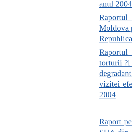
anul 2004
Raportul 
Moldova p
Republic
Raportul 
torturii 
degradant
vizitei e
2004
Raport pe