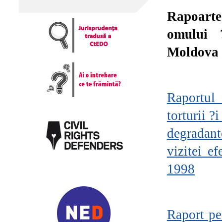
Rapoarte
omului 
Moldova
Raportul 
torturii 
degradant
vizitei e
1998
Raport pe