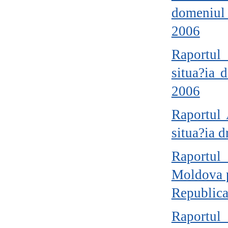
domeniul
2006
Raportul
situa?ia
2006
Raportul 
situa?ia 
Raportul 
Moldova p
Republic
Raportul 