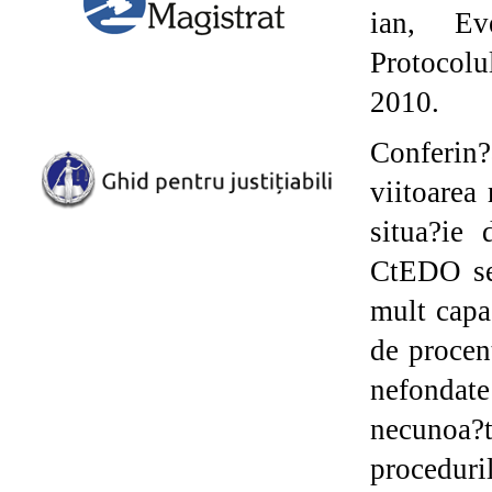
ian, Ev
Protocolu
2010.
Conferin?
viitoarea
situa?ie 
CtEDO se 
mult capa
de procen
nefondate
necunoa
proceduri