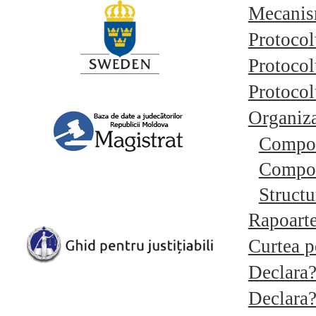
Mecanism
Protocol
Protocol
Protocol
Organiz
Compo
Compon
Struct
Rapoarte
Curtea p
Declara?
Declara?