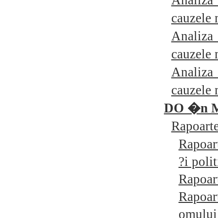
Analiz
cauzele
Analiz
cauzele
Analiz
cauzele
DO �n M
Rapoart
Rapoart
?i polit
Rapoart
Rapoar
omului