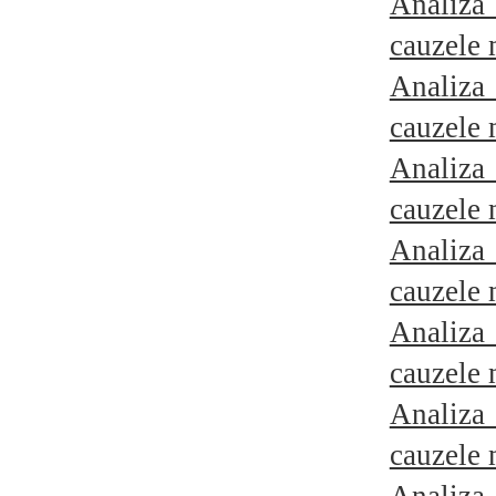
Analiz
cauzele
Analiz
cauzele
Analiz
cauzele
Analiz
cauzele
Analiz
cauzele
Analiz
cauzele