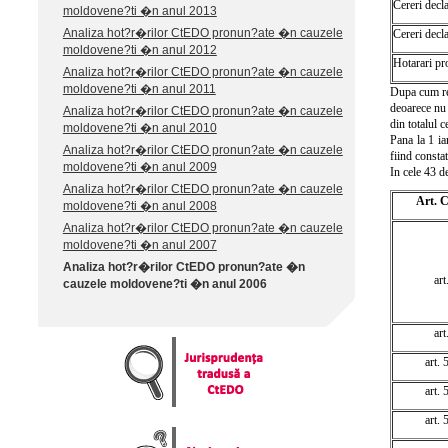
Cereri decla
moldovene?ti �n anul 2013
Analiza hot?r�rilor CtEDO pronun?ate �n cauzele
Cereri decla
moldovene?ti �n anul 2012
Hotarari pr
Analiza hot?r�rilor CtEDO pronun?ate �n cauzele
moldovene?ti �n anul 2011
Dupa cum rez
deoarece nu 
Analiza hot?r�rilor CtEDO pronun?ate �n cauzele
din totalul 
moldovene?ti �n anul 2010
Pana la 1 ia
Analiza hot?r�rilor CtEDO pronun?ate �n cauzele
fiind consta
moldovene?ti �n anul 2009
In cele 43 d
Analiza hot?r�rilor CtEDO pronun?ate �n cauzele
Art.
moldovene?ti �n anul 2008
Analiza hot?r�rilor CtEDO pronun?ate �n cauzele
moldovene?ti �n anul 2007
Analiza hot?r�rilor CtEDO pronun?ate �n
art
cauzele moldovene?ti �n anul 2006
art
art. 
art. 
art. 