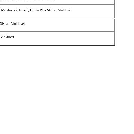
 c. Moldovei si Rusiei, Oferta Plus SRL c. Moldovei
 SRL c. Moldovei
 Moldovei