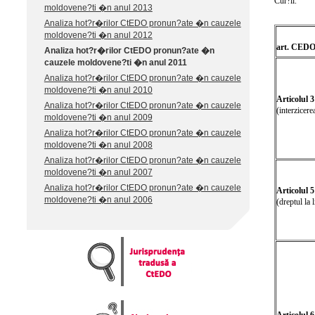
Cur?ii.
moldovene?ti �n anul 2013
Analiza hot?r�rilor CtEDO pronun?ate �n cauzele
moldovene?ti �n anul 2012
art. CED
Analiza hot?r�rilor CtEDO pronun?ate �n
cauzele moldovene?ti �n anul 2011
Analiza hot?r�rilor CtEDO pronun?ate �n cauzele
moldovene?ti �n anul 2010
Articolul 
Analiza hot?r�rilor CtEDO pronun?ate �n cauzele
(interzicerea
moldovene?ti �n anul 2009
Analiza hot?r�rilor CtEDO pronun?ate �n cauzele
moldovene?ti �n anul 2008
Analiza hot?r�rilor CtEDO pronun?ate �n cauzele
moldovene?ti �n anul 2007
Analiza hot?r�rilor CtEDO pronun?ate �n cauzele
Articolul 
moldovene?ti �n anul 2006
(dreptul la 