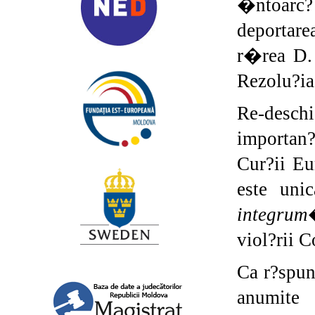
�ntoarc?
deportare
r�rea D. 
Rezolu?ia
Re-desch
importan?
Cur?ii Eu
este uni
integrum
viol?rii C
Ca r?spun
anumite 