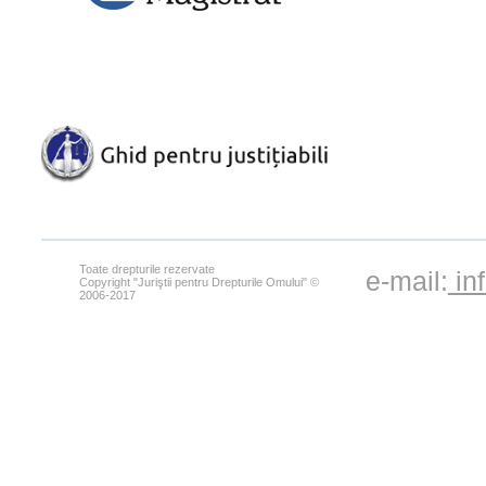
Toate drepturile rezervate
e-mail:
in
Copyright "Juriştii pentru Drepturile Omului" ©
2006-2017