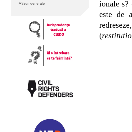
ionale s?
M?suri generale
este de 
redreseze
(
restituti