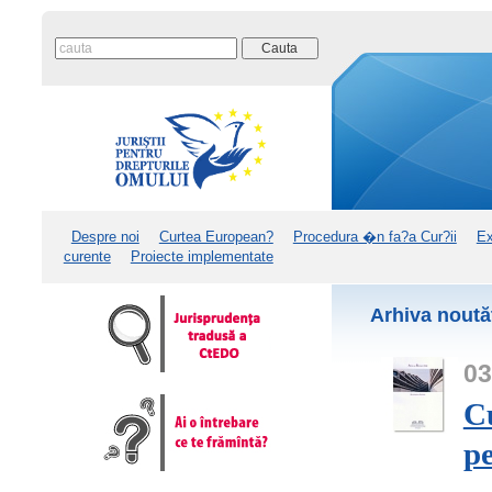
Despre noi
Curtea European?
Procedura �n fa?a Cur?ii
Ex
curente
Proiecte implementate
Arhiva noutăţ
0
C
p